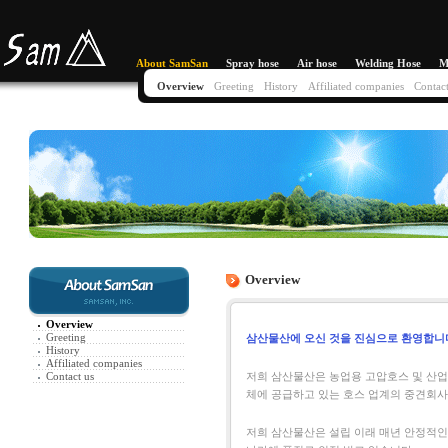
About SamSan
Spray hose
Air hose
Welding Hose
M
Overview
Greeting
History
Affiliated companies
Contact
Overview
Overview
Greeting
삼산물산에 오신 것을 진심으로 환영합니
History
Affiliated companies
Contact us
저희 삼산물산은 농업용 고압호스 및 산업용 
체에 공급하고 있는 호스 업계의 중견회사
저희 삼산물산은 설립 이래 매년 안정적인